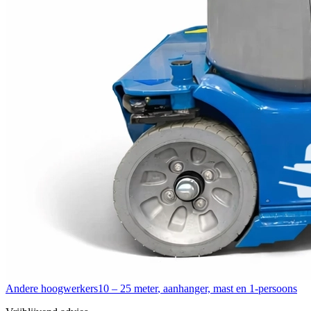
Andere hoogwerkers
10 – 25 meter
,
aanhanger, mast en 1-persoons