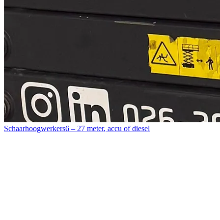
Schaarhoogwerkers
6 – 27 meter
,
accu of diesel