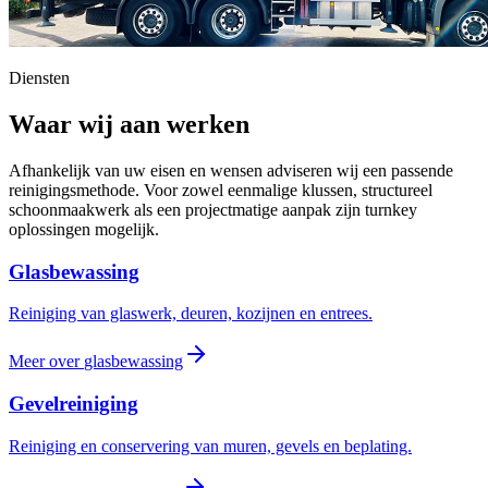
Diensten
Waar wij aan werken
Afhankelijk van uw eisen en wensen adviseren wij een passende
reinigingsmethode. Voor zowel eenmalige klussen, structureel
schoonmaakwerk als een projectmatige aanpak zijn turnkey
oplossingen mogelijk.
Glasbewassing
Reiniging van glaswerk, deuren, kozijnen en entrees.
Meer over
glasbewassing
Gevelreiniging
Reiniging en conservering van muren, gevels en beplating.