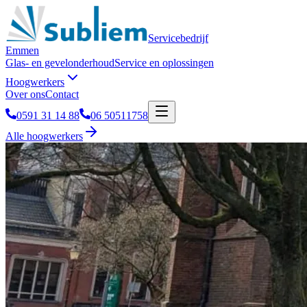
Servicebedrijf
Emmen
Glas- en gevelonderhoud
Service en oplossingen
Hoogwerkers
Over ons
Contact
0591 31 14 88
06 50511758
Alle hoogwerkers