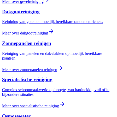
Meer over
gevelreiniging
Dakgootreiniging
Reiniging van goten en moeilijk bereikbare randen en richels.
Meer over
dakgootreiniging
Zonnepanelen reinigen
Reiniging van panelen en dakvlakken op moeilijk bereikbare
plaatsen.
Meer over
zonnepanelen reinigen
Specialistische reiniging
Complex schoonmaakwerk: op hoogte, van hardnekkig vuil of in
bijzondere situaties.
Meer over
specialistische reiniging
Osmosewater