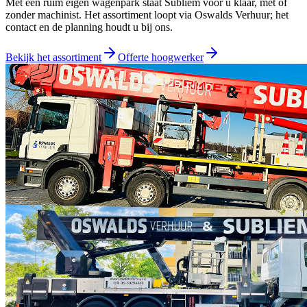
Met een ruim eigen wagenpark staat Subliem voor u klaar, met of
zonder machinist. Het assortiment loopt via
Oswalds Verhuur
; het
contact en de planning houdt u bij ons.
Bekijk het assortiment
Offerte hoogwerker