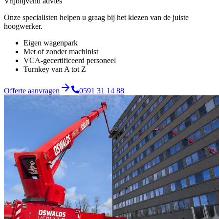
Vrijblijvend advies
Onze specialisten helpen u graag bij het kiezen van de juiste
hoogwerker.
Eigen wagenpark
Met of zonder machinist
VCA-gecertificeerd personeel
Turnkey van A tot Z
Offerte aanvragen
0591 31 14 88