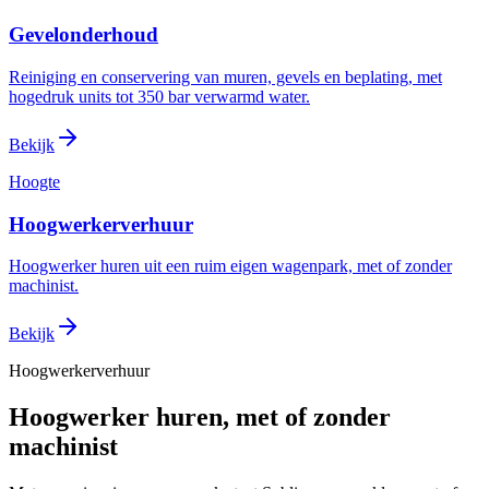
Gevelonderhoud
Reiniging en conservering van muren, gevels en beplating, met
hogedruk units tot 350 bar verwarmd water.
Bekijk
Hoogte
Hoogwerkerverhuur
Hoogwerker huren uit een ruim eigen wagenpark, met of zonder
machinist.
Bekijk
Hoogwerkerverhuur
Hoogwerker huren, met of zonder
machinist