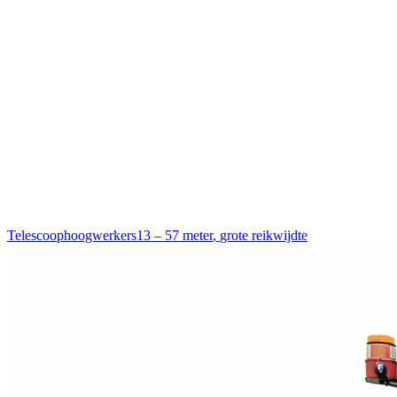
Telescoophoogwerkers
13 – 57 meter
,
grote reikwijdte