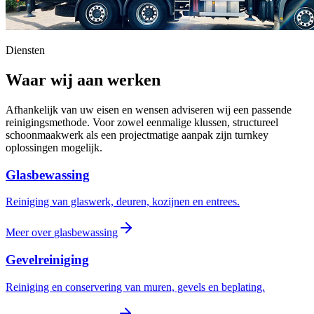
Diensten
Waar wij aan werken
Afhankelijk van uw eisen en wensen adviseren wij een passende
reinigingsmethode. Voor zowel eenmalige klussen, structureel
schoonmaakwerk als een projectmatige aanpak zijn turnkey
oplossingen mogelijk.
Glasbewassing
Reiniging van glaswerk, deuren, kozijnen en entrees.
Meer over
glasbewassing
Gevelreiniging
Reiniging en conservering van muren, gevels en beplating.