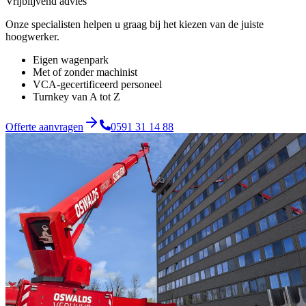
Vrijblijvend advies
Onze specialisten helpen u graag bij het kiezen van de juiste
hoogwerker.
Eigen wagenpark
Met of zonder machinist
VCA-gecertificeerd personeel
Turnkey van A tot Z
Offerte aanvragen
0591 31 14 88