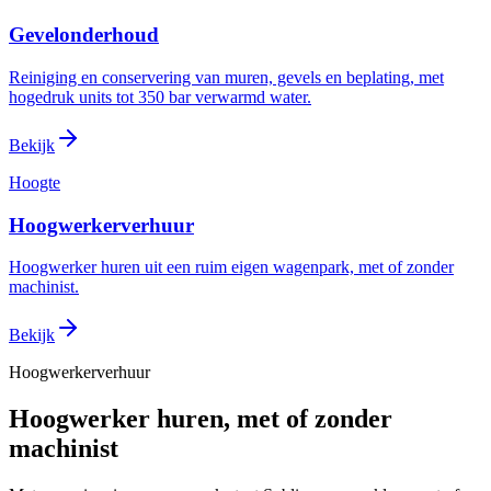
Gevelonderhoud
Reiniging en conservering van muren, gevels en beplating, met
hogedruk units tot 350 bar verwarmd water.
Bekijk
Hoogte
Hoogwerkerverhuur
Hoogwerker huren uit een ruim eigen wagenpark, met of zonder
machinist.
Bekijk
Hoogwerkerverhuur
Hoogwerker huren, met of zonder
machinist