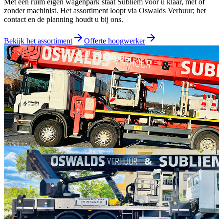
Met een ruim eigen wagenpark staat Subliem voor u klaar, met of
zonder machinist. Het assortiment loopt via
Oswalds Verhuur
; het
contact en de planning houdt u bij ons.
Bekijk het assortiment
Offerte hoogwerker