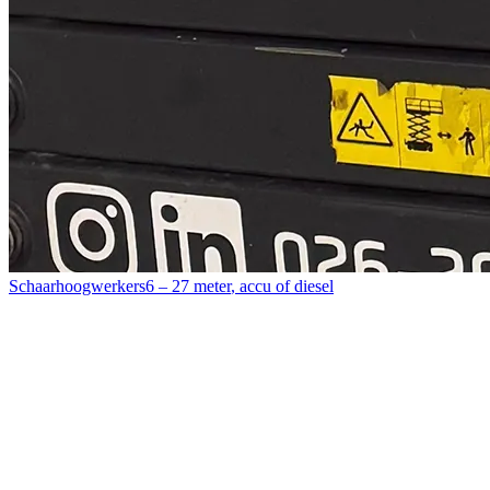
Schaarhoogwerkers
6 – 27 meter
,
accu of diesel