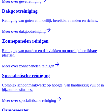
Meer over
gevelreiniging
Dakgootreiniging
Reiniging van goten en moeilijk bereikbare randen en richels.
Meer over
dakgootreiniging
Zonnepanelen reinigen
Reiniging van panelen en dakvlakken op moeilijk bereikbare
plaatsen.
Meer over
zonnepanelen reinigen
Specialistische reiniging
Complex schoonmaakwerk: op hoogte, van hardnekkig vuil of in
bijzondere situaties.
Meer over
specialistische reiniging
Osmosewater