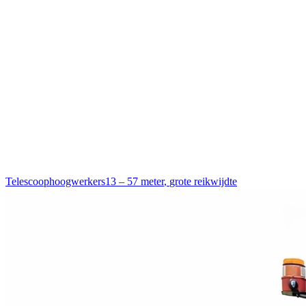
Telescoophoogwerkers
13 – 57 meter
,
grote reikwijdte