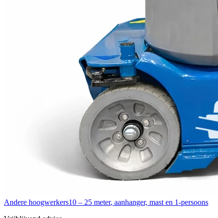
Andere hoogwerkers
10 – 25 meter
,
aanhanger, mast en 1-persoons