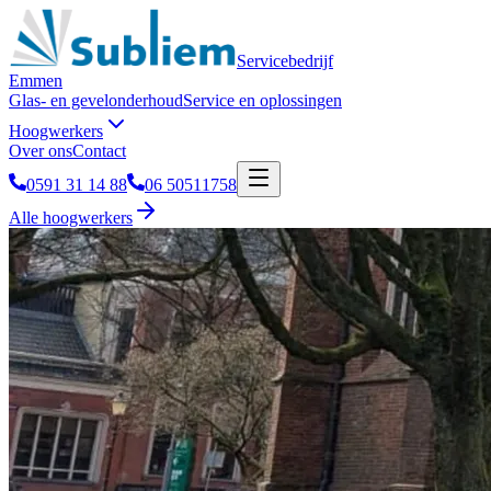
Servicebedrijf
Emmen
Glas- en gevelonderhoud
Service en oplossingen
Hoogwerkers
Over ons
Contact
0591 31 14 88
06 50511758
Alle hoogwerkers