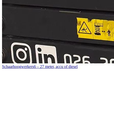
Schaarhoogwerkers
6 – 27 meter
,
accu of diesel