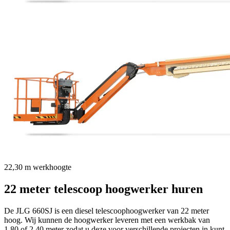
22,30 m
werkhoogte
22 meter telescoop hoogwerker
huren
De JLG 660SJ is een diesel telescoophoogwerker van 22 meter
hoog. Wij kunnen de hoogwerker leveren met een werkbak van
1,80 of 2,40 meter zodat u deze voor verschillende projecten in kunt