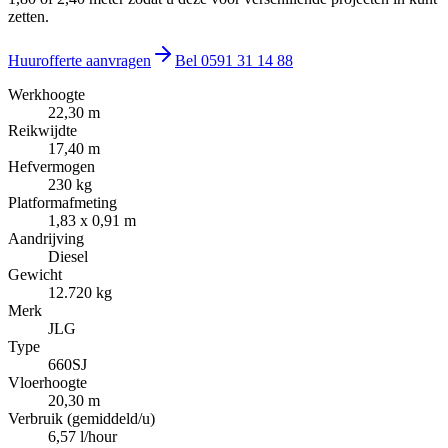
zetten.
Huurofferte aanvragen
Bel
0591 31 14 88
Werkhoogte
22,30 m
Reikwijdte
17,40 m
Hefvermogen
230 kg
Platformafmeting
1,83 x 0,91 m
Aandrijving
Diesel
Gewicht
12.720 kg
Merk
JLG
Type
660SJ
Vloerhoogte
20,30 m
Verbruik (gemiddeld/u)
6,57 l/hour