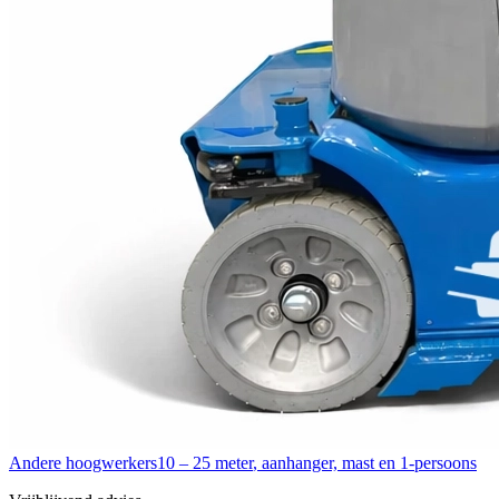
Andere hoogwerkers
10 – 25 meter
,
aanhanger, mast en 1-persoons