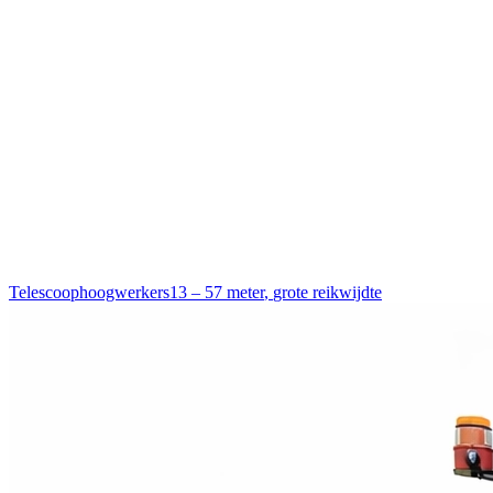
Telescoophoogwerkers
13 – 57 meter
,
grote reikwijdte