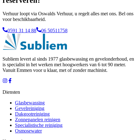
reserveren?
Verhuur loopt via Oswalds Verhuur, u regelt alles met ons. Bel ons
voor beschikbaarheid.
0591 31 14 88
06 50511758
Subliem levert al sinds 1977 glasbewassing en gevelonderhoud, en
is specialist in het werken met hoogwerkers van 6 tot 90 meter.
Vanuit
Emmen
voor u klaar, met of zonder machinist.
Diensten
Glasbewassing
Gevelreiniging
Dakgootreiniging
Zonnepanelen reinigen
Specialistische reiniging
Osmosewater