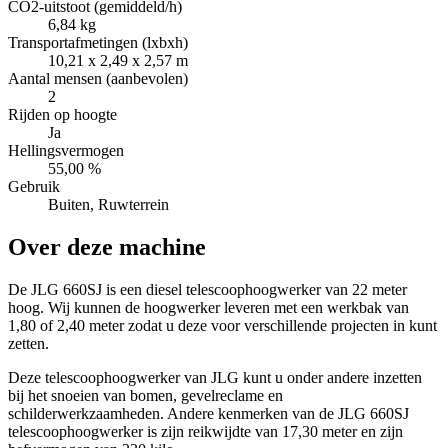
CO2-uitstoot (gemiddeld/h)
6,84 kg
Transportafmetingen (lxbxh)
10,21 x 2,49 x 2,57 m
Aantal mensen (aanbevolen)
2
Rijden op hoogte
Ja
Hellingsvermogen
55,00 %
Gebruik
Buiten, Ruwterrein
Over deze machine
De JLG 660SJ is een diesel telescoophoogwerker van 22 meter
hoog. Wij kunnen de hoogwerker leveren met een werkbak van
1,80 of 2,40 meter zodat u deze voor verschillende projecten in kunt
zetten.
Deze telescoophoogwerker van JLG kunt u onder andere inzetten
bij het snoeien van bomen, gevelreclame en
schilderwerkzaamheden. Andere kenmerken van de JLG 660SJ
telescoophoogwerker is zijn reikwijdte van 17,30 meter en zijn