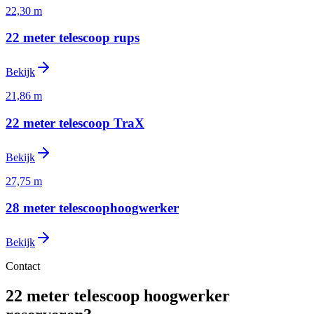
22,30 m
22 meter telescoop rups
Bekijk
21,86 m
22 meter telescoop TraX
Bekijk
27,75 m
28 meter telescoophoogwerker
Bekijk
Contact
22 meter telescoop hoogwerker