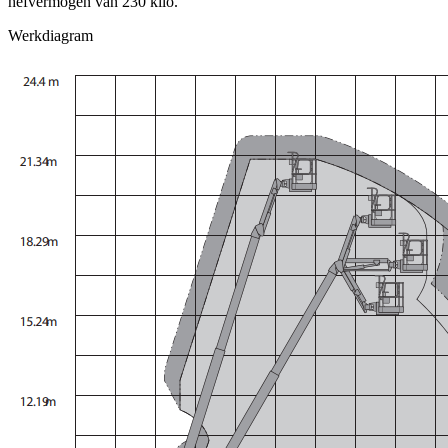
hefvermogen van 230 kilo.
Werkdiagram