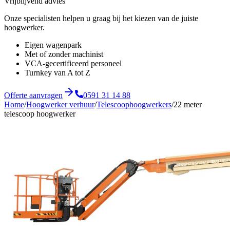
Vrijblijvend advies
Onze specialisten helpen u graag bij het kiezen van de juiste
hoogwerker.
Eigen wagenpark
Met of zonder machinist
VCA-gecertificeerd personeel
Turnkey van A tot Z
Offerte aanvragen
0591 31 14 88
Home
/
Hoogwerker verhuur
/
Telescoophoogwerkers
/
22 meter
telescoop hoogwerker