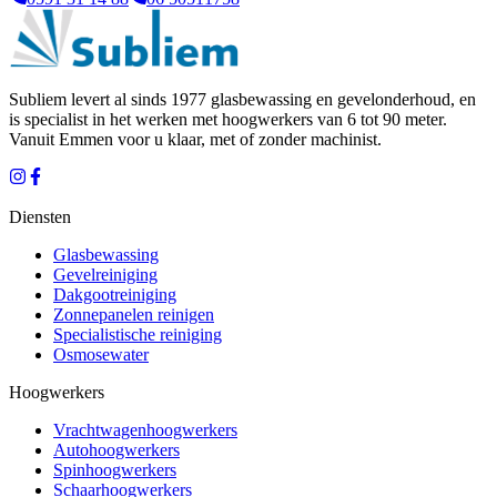
Subliem levert al sinds 1977 glasbewassing en gevelonderhoud, en
is specialist in het werken met hoogwerkers van 6 tot 90 meter.
Vanuit
Emmen
voor u klaar, met of zonder machinist.
Diensten
Glasbewassing
Gevelreiniging
Dakgootreiniging
Zonnepanelen reinigen
Specialistische reiniging
Osmosewater
Hoogwerkers
Vrachtwagenhoogwerkers
Autohoogwerkers
Spinhoogwerkers
Schaarhoogwerkers