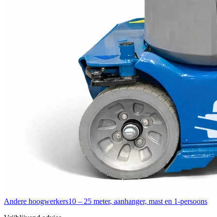
Andere hoogwerkers
10 – 25 meter
,
aanhanger, mast en 1-persoons