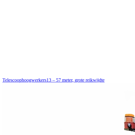
Telescoophoogwerkers
13 – 57 meter
,
grote reikwijdte