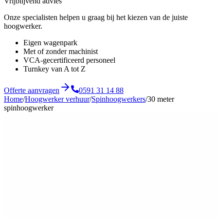
Vrijblijvend advies
Onze specialisten helpen u graag bij het kiezen van de juiste
hoogwerker.
Eigen wagenpark
Met of zonder machinist
VCA-gecertificeerd personeel
Turnkey van A tot Z
Offerte aanvragen
0591 31 14 88
Home
/
Hoogwerker verhuur
/
Spinhoogwerkers
/
30 meter
spinhoogwerker