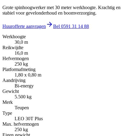
Grote spinhoogwerker met 30 meter werkhoogte. Krachtig en
stabiel voor gevelonderhoud en boomverzorging.
Huurofferte aanvragen
Bel
0591 31 14 88
Werkhoogte
30,0 m
Reikwijdte
16,0 m
Hefvermogen
250 kg
Platformafmeting
1,80 x 0,80 m
Aandrijving
Bi-energy
Gewicht
5.500 kg
Merk
Teupen
Type
LEO 30T Plus
Max. hefvermogen
250 kg
Eigen gewicht