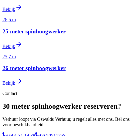
Bekijk
26,5 m
25 meter spinhoogwerker
Bekijk
25,7 m
26 meter spinhoogwerker
Bekijk
Contact
30 meter spinhoogwerker reserveren?
Verhuur loopt via Oswalds Verhuur, u regelt alles met ons. Bel ons
voor beschikbaarheid.
0591 31 14 88
06 50511758