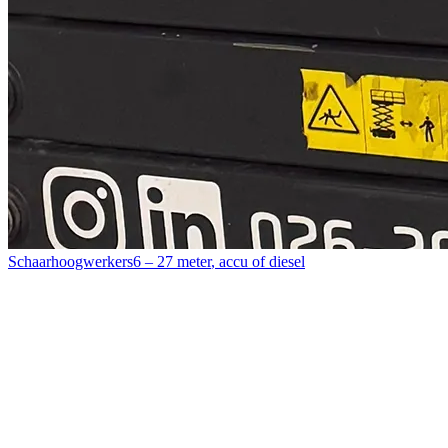
Schaarhoogwerkers
6 – 27 meter
,
accu of diesel