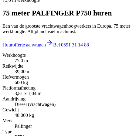
75,0 m
werkhoogte
75 meter PALFINGER P750
huren
Een van de grootste vrachtwagenhoogwerkers in Europa. 75 meter
werkhoogte. Altijd inclusief machinist.
Huurofferte aanvragen
Bel
0591 31 14 88
Werkhoogte
75,0 m
Reikwijdte
39,00 m
Hefvermogen
600 kg
Platformafmeting
3,81 x 1,04 m
Aandrijving
Diesel (vrachtwagen)
Gewicht
48.000 kg
Merk
Palfinger
Type