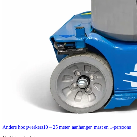
Andere hoogwerkers
10 – 25 meter
,
aanhanger, mast en 1-persoons