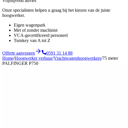
Vrijblijvend advies
Onze specialisten helpen u graag bij het kiezen van de juiste
hoogwerker.
Eigen wagenpark
Met of zonder machinist
VCA-gecertificeerd personeel
Turnkey van A tot Z
Offerte aanvragen
0591 31 14 88
Home
/
Hoogwerker verhuur
/
Vrachtwagenhoogwerkers
/
75 meter
PALFINGER P750