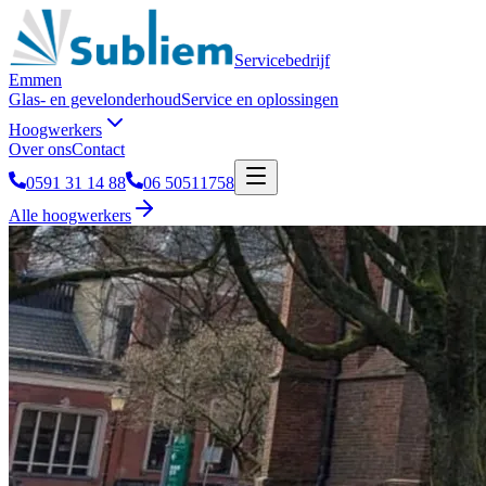
Servicebedrijf
Emmen
Glas- en gevelonderhoud
Service en oplossingen
Hoogwerkers
Over ons
Contact
0591 31 14 88
06 50511758
Alle hoogwerkers