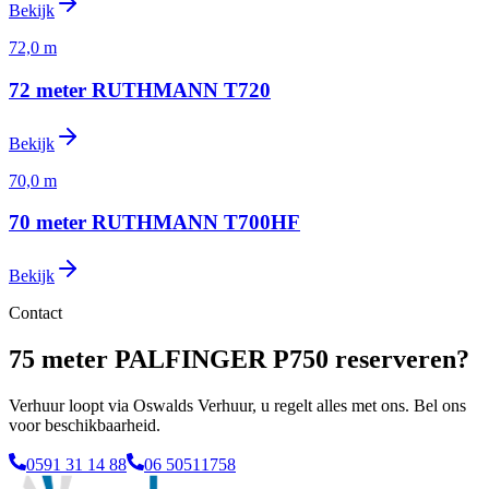
Bekijk
72,0 m
72 meter RUTHMANN T720
Bekijk
70,0 m
70 meter RUTHMANN T700HF
Bekijk
Contact
75 meter PALFINGER P750 reserveren?
Verhuur loopt via Oswalds Verhuur, u regelt alles met ons. Bel ons
voor beschikbaarheid.
0591 31 14 88
06 50511758