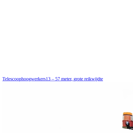
Telescoophoogwerkers
13 – 57 meter
,
grote reikwijdte