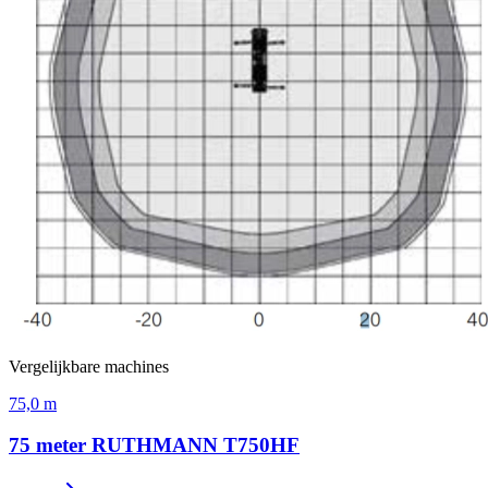
Vergelijkbare machines
75,0 m
75 meter RUTHMANN T750HF