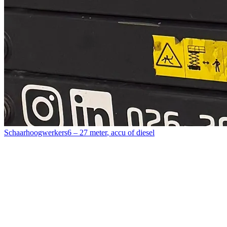
Schaarhoogwerkers
6 – 27 meter
,
accu of diesel