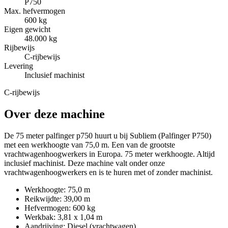
P750
Max. hefvermogen
600 kg
Eigen gewicht
48.000 kg
Rijbewijs
C-rijbewijs
Levering
Inclusief machinist
C-rijbewijs
Over deze machine
De 75 meter palfinger p750 huurt u bij Subliem (Palfinger P750)
met een werkhoogte van 75,0 m. Een van de grootste
vrachtwagenhoogwerkers in Europa. 75 meter werkhoogte. Altijd
inclusief machinist. Deze machine valt onder onze
vrachtwagenhoogwerkers en is te huren met of zonder machinist.
Werkhoogte: 75,0 m
Reikwijdte: 39,00 m
Hefvermogen: 600 kg
Werkbak: 3,81 x 1,04 m
Aandrijving: Diesel (vrachtwagen)