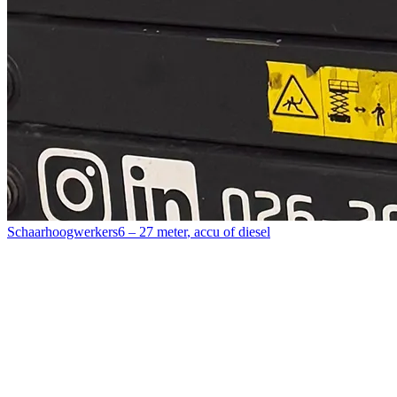
Schaarhoogwerkers
6 – 27 meter
,
accu of diesel