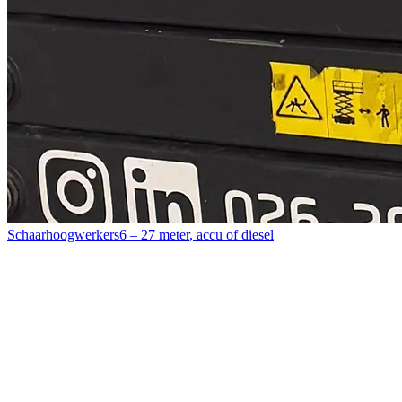
Schaarhoogwerkers
6 – 27 meter
,
accu of diesel