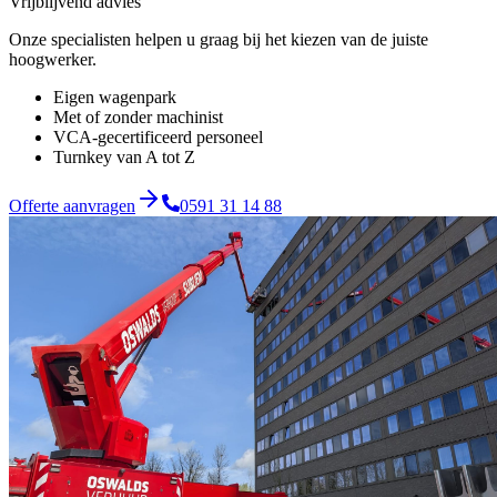
Vrijblijvend advies
Onze specialisten helpen u graag bij het kiezen van de juiste
hoogwerker.
Eigen wagenpark
Met of zonder machinist
VCA-gecertificeerd personeel
Turnkey van A tot Z
Offerte aanvragen
0591 31 14 88