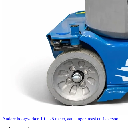
Andere hoogwerkers
10 – 25 meter
,
aanhanger, mast en 1-persoons