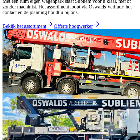
Met een ruim eigen wagenpark staat Subliem voor u klaar, met of
zonder machinist. Het assortiment loopt via
Oswalds Verhuur
; het
contact en de planning houdt u bij ons.
Bekijk het assortiment
Offerte hoogwerker