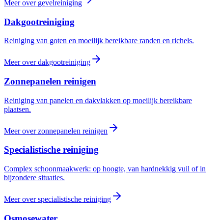
Meer over
gevelreiniging
Dakgootreiniging
Reiniging van goten en moeilijk bereikbare randen en richels.
Meer over
dakgootreiniging
Zonnepanelen reinigen
Reiniging van panelen en dakvlakken op moeilijk bereikbare
plaatsen.
Meer over
zonnepanelen reinigen
Specialistische reiniging
Complex schoonmaakwerk: op hoogte, van hardnekkig vuil of in
bijzondere situaties.
Meer over
specialistische reiniging
Osmosewater