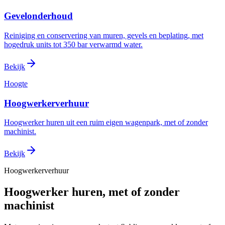
Gevelonderhoud
Reiniging en conservering van muren, gevels en beplating, met
hogedruk units tot 350 bar verwarmd water.
Bekijk
Hoogte
Hoogwerkerverhuur
Hoogwerker huren uit een ruim eigen wagenpark, met of zonder
machinist.
Bekijk
Hoogwerkerverhuur
Hoogwerker huren, met of zonder
machinist