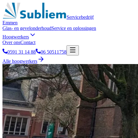
Servicebedrijf
Emmen
Glas- en gevelonderhoud
Service en oplossingen
Hoogwerkers
Over ons
Contact
0591 31 14 88
06 50511758
Alle hoogwerkers