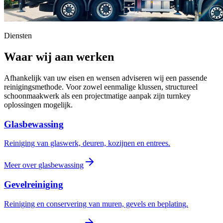
Diensten
Waar wij aan werken
Afhankelijk van uw eisen en wensen adviseren wij een passende
reinigingsmethode. Voor zowel eenmalige klussen, structureel
schoonmaakwerk als een projectmatige aanpak zijn turnkey
oplossingen mogelijk.
Glasbewassing
Reiniging van glaswerk, deuren, kozijnen en entrees.
Meer over
glasbewassing
Gevelreiniging
Reiniging en conservering van muren, gevels en beplating.