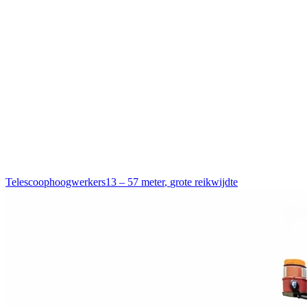
Telescoophoogwerkers
13 – 57 meter
,
grote reikwijdte