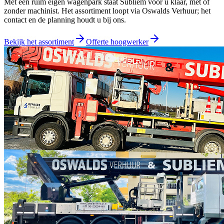
Met een ruim eigen wagenpark staat Subliem voor u klaar, met of
zonder machinist. Het assortiment loopt via
Oswalds Verhuur
; het
contact en de planning houdt u bij ons.
Bekijk het assortiment
Offerte hoogwerker