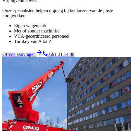
Vrijblijvend advies
Onze specialisten helpen u graag bij het kiezen van de juiste
hoogwerker.
Eigen wagenpark
Met of zonder machinist
VCA-gecertificeerd personeel
Turnkey van A tot Z
Offerte aanvragen
0591 31 14 88