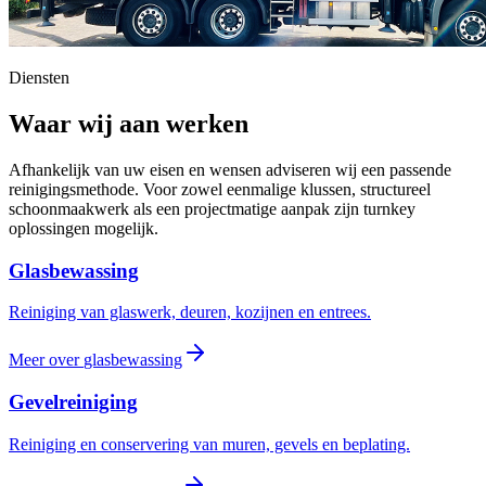
Diensten
Waar wij aan werken
Afhankelijk van uw eisen en wensen adviseren wij een passende
reinigingsmethode. Voor zowel eenmalige klussen, structureel
schoonmaakwerk als een projectmatige aanpak zijn turnkey
oplossingen mogelijk.
Glasbewassing
Reiniging van glaswerk, deuren, kozijnen en entrees.
Meer over
glasbewassing
Gevelreiniging
Reiniging en conservering van muren, gevels en beplating.