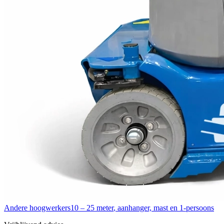
Andere hoogwerkers
10 – 25 meter
,
aanhanger, mast en 1-persoons