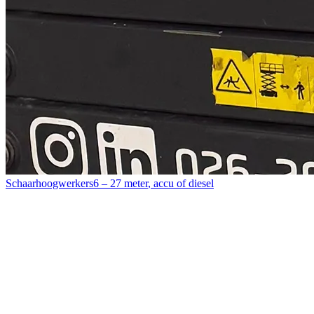
Schaarhoogwerkers
6 – 27 meter
,
accu of diesel