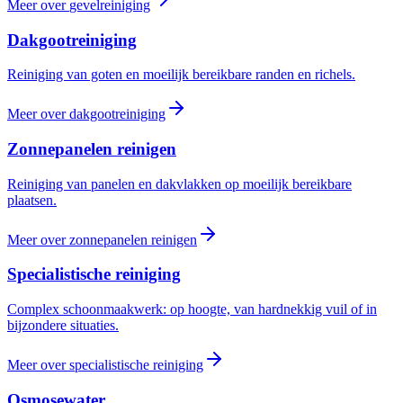
Meer over
gevelreiniging
Dakgootreiniging
Reiniging van goten en moeilijk bereikbare randen en richels.
Meer over
dakgootreiniging
Zonnepanelen reinigen
Reiniging van panelen en dakvlakken op moeilijk bereikbare
plaatsen.
Meer over
zonnepanelen reinigen
Specialistische reiniging
Complex schoonmaakwerk: op hoogte, van hardnekkig vuil of in
bijzondere situaties.
Meer over
specialistische reiniging
Osmosewater