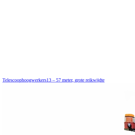
Telescoophoogwerkers
13 – 57 meter
,
grote reikwijdte