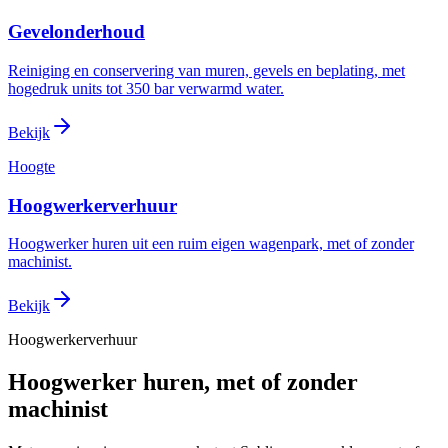
Gevelonderhoud
Reiniging en conservering van muren, gevels en beplating, met
hogedruk units tot 350 bar verwarmd water.
Bekijk
Hoogte
Hoogwerkerverhuur
Hoogwerker huren uit een ruim eigen wagenpark, met of zonder
machinist.
Bekijk
Hoogwerkerverhuur
Hoogwerker huren, met of zonder
machinist