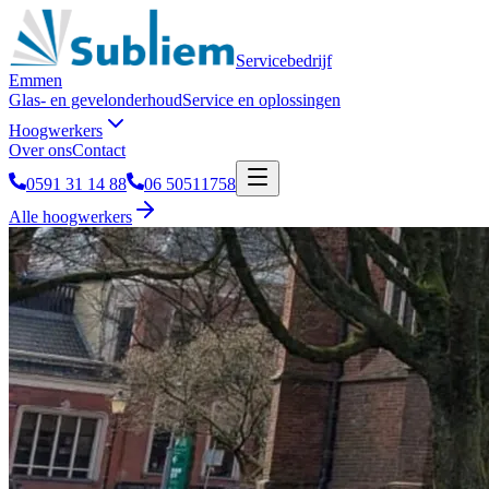
Servicebedrijf
Emmen
Glas- en gevelonderhoud
Service en oplossingen
Hoogwerkers
Over ons
Contact
0591 31 14 88
06 50511758
Alle hoogwerkers