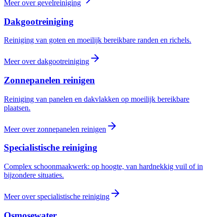
Meer over
gevelreiniging
Dakgootreiniging
Reiniging van goten en moeilijk bereikbare randen en richels.
Meer over
dakgootreiniging
Zonnepanelen reinigen
Reiniging van panelen en dakvlakken op moeilijk bereikbare
plaatsen.
Meer over
zonnepanelen reinigen
Specialistische reiniging
Complex schoonmaakwerk: op hoogte, van hardnekkig vuil of in
bijzondere situaties.
Meer over
specialistische reiniging
Osmosewater