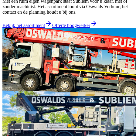
Met een ruim eigen wagenpark staat Subliem voor u klaar, met of
zonder machinist. Het assortiment loopt via
Oswalds Verhuur
; het
contact en de planning houdt u bij ons.
Bekijk het assortiment
Offerte hoogwerker