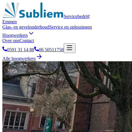
Servicebedrijf
Emmen
Glas- en gevelonderhoud
Service en oplossingen
Hoogwerkers
Over ons
Contact
0591 31 14 88
06 50511758
Alle hoogwerkers