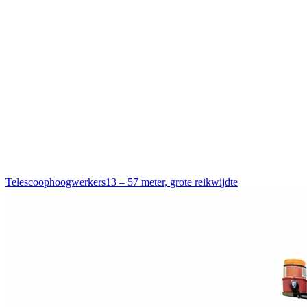
Telescoophoogwerkers
13 – 57 meter
,
grote reikwijdte