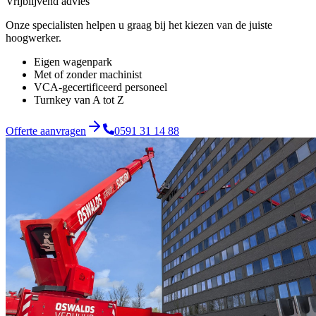
Vrijblijvend advies
Onze specialisten helpen u graag bij het kiezen van de juiste
hoogwerker.
Eigen wagenpark
Met of zonder machinist
VCA-gecertificeerd personeel
Turnkey van A tot Z
Offerte aanvragen
0591 31 14 88