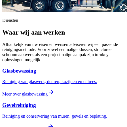
Diensten
Waar wij aan werken
Afhankelijk van uw eisen en wensen adviseren wij een passende
reinigingsmethode. Voor zowel eenmalige klussen, structureel
schoonmaakwerk als een projectmatige aanpak zijn turnkey
oplossingen mogelijk.
Glasbewassing
Reiniging van glaswerk, deuren, kozijnen en entrees.
Meer over
glasbewassing
Gevelreiniging
Reiniging en conservering van muren, gevels en beplating.