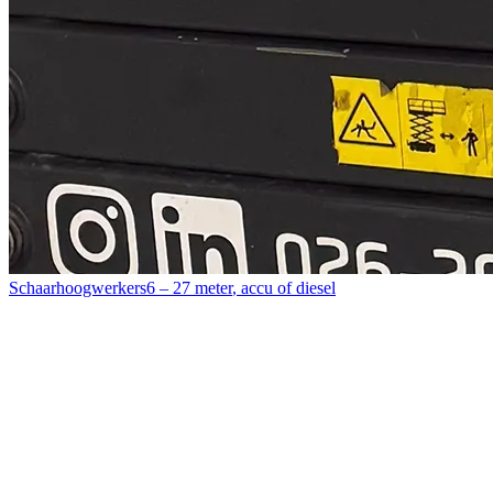
Schaarhoogwerkers
6 – 27 meter
,
accu of diesel