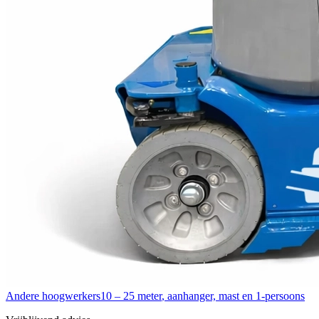
Andere hoogwerkers
10 – 25 meter
,
aanhanger, mast en 1-persoons