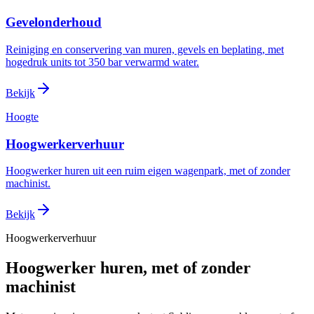
Gevelonderhoud
Reiniging en conservering van muren, gevels en beplating, met
hogedruk units tot 350 bar verwarmd water.
Bekijk
Hoogte
Hoogwerkerverhuur
Hoogwerker huren uit een ruim eigen wagenpark, met of zonder
machinist.
Bekijk
Hoogwerkerverhuur
Hoogwerker huren, met of zonder
machinist