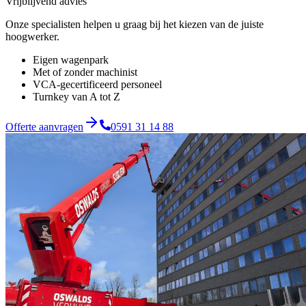
Vrijblijvend advies
Onze specialisten helpen u graag bij het kiezen van de juiste
hoogwerker.
Eigen wagenpark
Met of zonder machinist
VCA-gecertificeerd personeel
Turnkey van A tot Z
Offerte aanvragen
0591 31 14 88