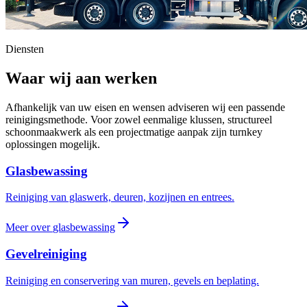
Diensten
Waar wij aan werken
Afhankelijk van uw eisen en wensen adviseren wij een passende
reinigingsmethode. Voor zowel eenmalige klussen, structureel
schoonmaakwerk als een projectmatige aanpak zijn turnkey
oplossingen mogelijk.
Glasbewassing
Reiniging van glaswerk, deuren, kozijnen en entrees.
Meer over
glasbewassing
Gevelreiniging
Reiniging en conservering van muren, gevels en beplating.