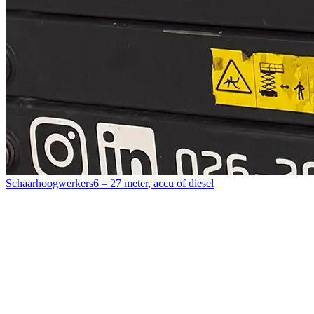
Schaarhoogwerkers
6 – 27 meter
,
accu of diesel