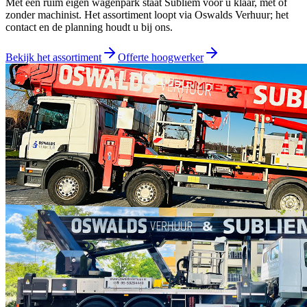
Met een ruim eigen wagenpark staat Subliem voor u klaar, met of
zonder machinist. Het assortiment loopt via
Oswalds Verhuur
; het
contact en de planning houdt u bij ons.
Bekijk het assortiment
Offerte hoogwerker