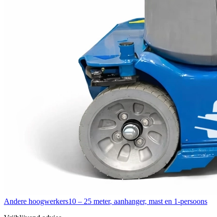
Andere hoogwerkers
10 – 25 meter
,
aanhanger, mast en 1-persoons