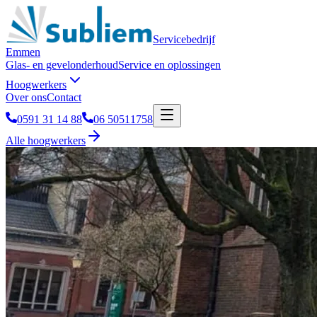
Servicebedrijf
Emmen
Glas- en gevelonderhoud
Service en oplossingen
Hoogwerkers
Over ons
Contact
0591 31 14 88
06 50511758
Alle hoogwerkers