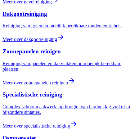
Meer over
gevelreiniging
Dakgootreiniging
Reiniging van goten en moeilijk bereikbare randen en richels.
Meer over
dakgootreiniging
Zonnepanelen reinigen
Reiniging van panelen en dakvlakken op moeilijk bereikbare
plaatsen.
Meer over
zonnepanelen reinigen
Specialistische reiniging
Complex schoonmaakwerk: op hoogte, van hardnekkig vuil of in
bijzondere situaties.
Meer over
specialistische reiniging
Osmosewater