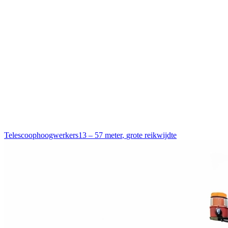
Telescoophoogwerkers
13 – 57 meter
,
grote reikwijdte