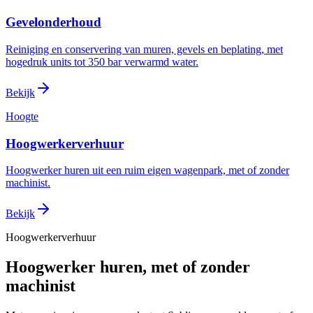
Gevelonderhoud
Reiniging en conservering van muren, gevels en beplating, met
hogedruk units tot 350 bar verwarmd water.
Bekijk
Hoogte
Hoogwerkerverhuur
Hoogwerker huren uit een ruim eigen wagenpark, met of zonder
machinist.
Bekijk
Hoogwerkerverhuur
Hoogwerker huren, met of zonder
machinist