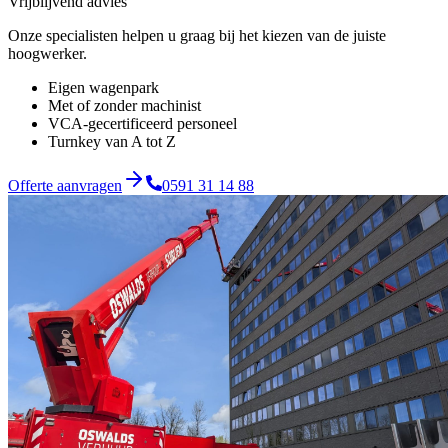
Vrijblijvend advies
Onze specialisten helpen u graag bij het kiezen van de juiste
hoogwerker.
Eigen wagenpark
Met of zonder machinist
VCA-gecertificeerd personeel
Turnkey van A tot Z
Offerte aanvragen
0591 31 14 88