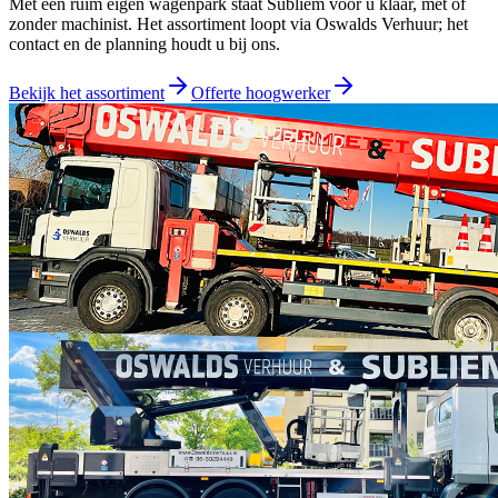
Met een ruim eigen wagenpark staat Subliem voor u klaar, met of
zonder machinist. Het assortiment loopt via
Oswalds Verhuur
; het
contact en de planning houdt u bij ons.
Bekijk het assortiment
Offerte hoogwerker