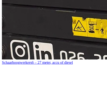
Schaarhoogwerkers
6 – 27 meter
,
accu of diesel