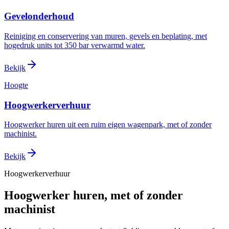
Gevelonderhoud
Reiniging en conservering van muren, gevels en beplating, met
hogedruk units tot 350 bar verwarmd water.
Bekijk
Hoogte
Hoogwerkerverhuur
Hoogwerker huren uit een ruim eigen wagenpark, met of zonder
machinist.
Bekijk
Hoogwerkerverhuur
Hoogwerker huren, met of zonder
machinist