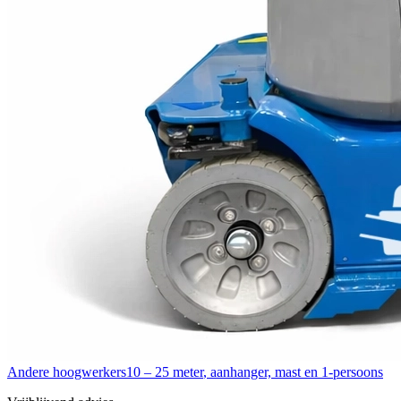
Andere hoogwerkers
10 – 25 meter
,
aanhanger, mast en 1-persoons