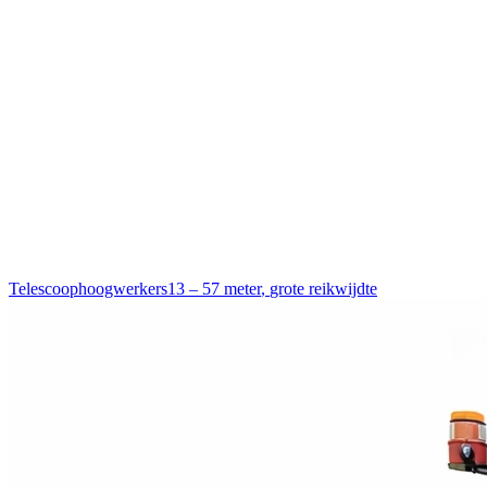
Telescoophoogwerkers
13 – 57 meter
,
grote reikwijdte