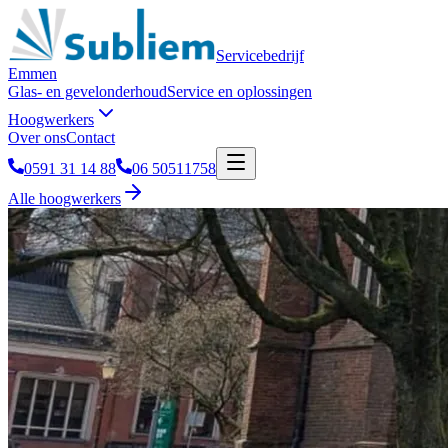
Servicebedrijf
Emmen
Glas- en gevelonderhoud
Service en oplossingen
Hoogwerkers
Over ons
Contact
0591 31 14 88
06 50511758
Alle hoogwerkers