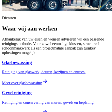
Diensten
Waar wij aan werken
Afhankelijk van uw eisen en wensen adviseren wij een passende
reinigingsmethode. Voor zowel eenmalige klussen, structureel
schoonmaakwerk als een projectmatige aanpak zijn turnkey
oplossingen mogelijk.
Glasbewassing
Reiniging van glaswerk, deuren, kozijnen en entrees.
Meer over
glasbewassing
Gevelreiniging
Reiniging en conservering van muren, gevels en beplating.