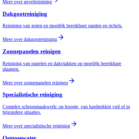
Meer over
gevelreiniging
Dakgootreiniging
Reiniging van goten en moeilijk bereikbare randen en richels.
Meer over
dakgootreiniging
Zonnepanelen reinigen
Reiniging van panelen en dakvlakken op moeilijk bereikbare
plaatsen.
Meer over
zonnepanelen reinigen
Specialistische reiniging
Complex schoonmaakwerk: op hoogte, van hardnekkig vuil of in
bijzondere situaties.
Meer over
specialistische reiniging
Osmosewater