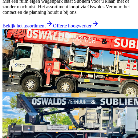
Met een ruim eigen wagenpark staat Subliem voor u klaar, met of
zonder machinist. Het assortiment loopt via
Oswalds Verhuur
; het
contact en de planning houdt u bij ons.
Bekijk het assortiment
Offerte hoogwerker