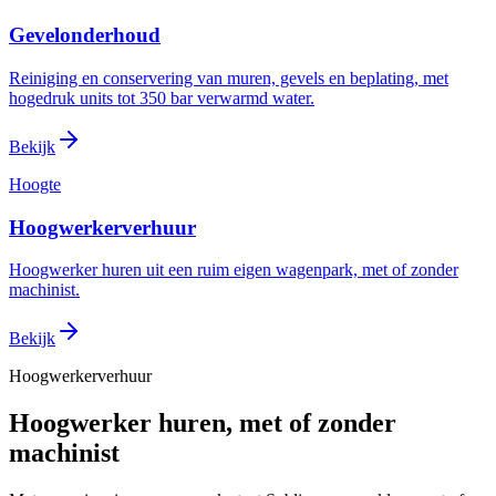
Gevelonderhoud
Reiniging en conservering van muren, gevels en beplating, met
hogedruk units tot 350 bar verwarmd water.
Bekijk
Hoogte
Hoogwerkerverhuur
Hoogwerker huren uit een ruim eigen wagenpark, met of zonder
machinist.
Bekijk
Hoogwerkerverhuur
Hoogwerker huren, met of zonder
machinist