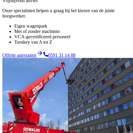
Vrijblijvend advies
Onze specialisten helpen u graag bij het kiezen van de juiste
hoogwerker.
Eigen wagenpark
Met of zonder machinist
VCA-gecertificeerd personeel
Turnkey van A tot Z
Offerte aanvragen
0591 31 14 88