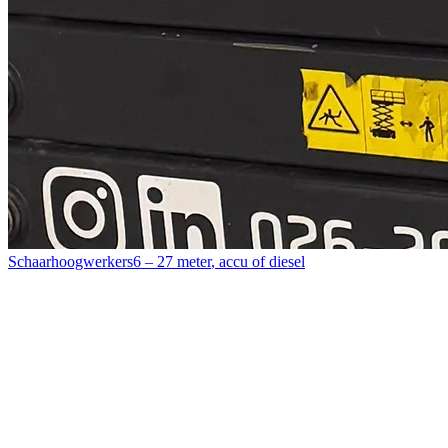
Schaarhoogwerkers
6 – 27 meter
,
accu of diesel