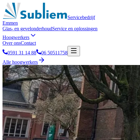
Servicebedrijf
Emmen
Glas- en gevelonderhoud
Service en oplossingen
Hoogwerkers
Over ons
Contact
0591 31 14 88
06 50511758
Alle hoogwerkers