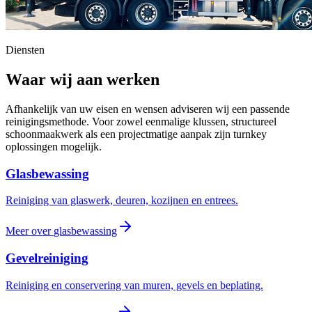
Diensten
Waar wij aan werken
Afhankelijk van uw eisen en wensen adviseren wij een passende
reinigingsmethode. Voor zowel eenmalige klussen, structureel
schoonmaakwerk als een projectmatige aanpak zijn turnkey
oplossingen mogelijk.
Glasbewassing
Reiniging van glaswerk, deuren, kozijnen en entrees.
Meer over
glasbewassing
Gevelreiniging
Reiniging en conservering van muren, gevels en beplating.