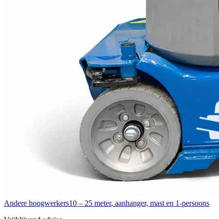
Andere hoogwerkers
10 – 25 meter
,
aanhanger, mast en 1-persoons