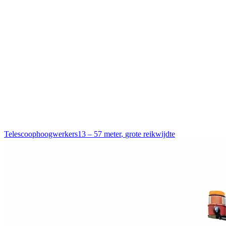
Telescoophoogwerkers
13 – 57 meter
,
grote reikwijdte