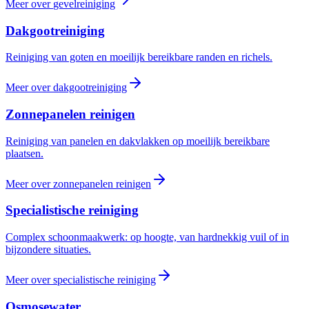
Meer over
gevelreiniging
Dakgootreiniging
Reiniging van goten en moeilijk bereikbare randen en richels.
Meer over
dakgootreiniging
Zonnepanelen reinigen
Reiniging van panelen en dakvlakken op moeilijk bereikbare
plaatsen.
Meer over
zonnepanelen reinigen
Specialistische reiniging
Complex schoonmaakwerk: op hoogte, van hardnekkig vuil of in
bijzondere situaties.
Meer over
specialistische reiniging
Osmosewater