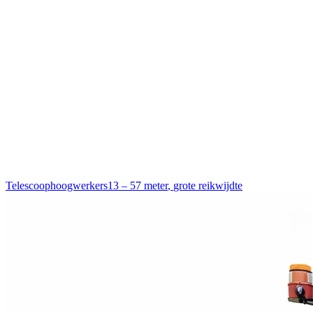
Telescoophoogwerkers
13 – 57 meter
,
grote reikwijdte