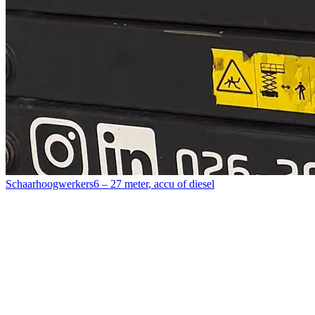
Schaarhoogwerkers
6 – 27 meter
,
accu of diesel