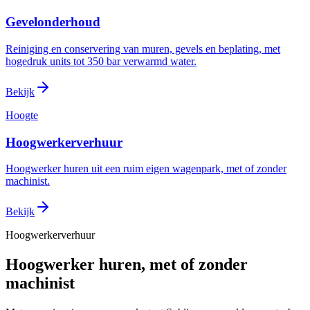
Gevelonderhoud
Reiniging en conservering van muren, gevels en beplating, met
hogedruk units tot 350 bar verwarmd water.
Bekijk
Hoogte
Hoogwerkerverhuur
Hoogwerker huren uit een ruim eigen wagenpark, met of zonder
machinist.
Bekijk
Hoogwerkerverhuur
Hoogwerker huren, met of zonder
machinist