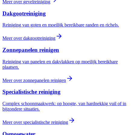
Meer over
gevelreiniging
Dakgootreiniging
Reiniging van goten en moeilijk bereikbare randen en richels.
Meer over
dakgootreiniging
Zonnepanelen reinigen
Reiniging van panelen en dakvlakken op moeilijk bereikbare
plaatsen.
Meer over
zonnepanelen reinigen
Specialistische reiniging
Complex schoonmaakwerk: op hoogte, van hardnekkig vuil of in
bijzondere situaties.
Meer over
specialistische reiniging
Osmosewater