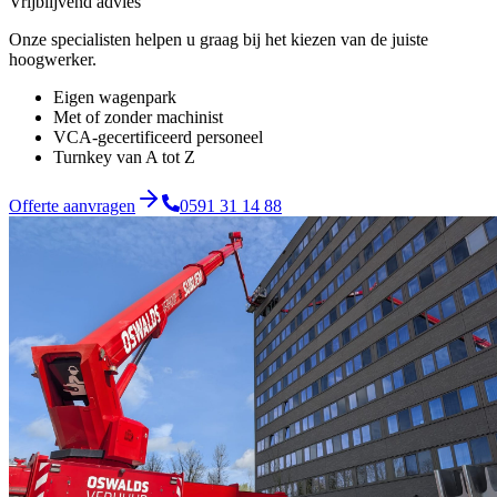
Vrijblijvend advies
Onze specialisten helpen u graag bij het kiezen van de juiste
hoogwerker.
Eigen wagenpark
Met of zonder machinist
VCA-gecertificeerd personeel
Turnkey van A tot Z
Offerte aanvragen
0591 31 14 88