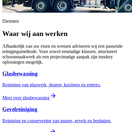
Diensten
Waar wij aan werken
Afhankelijk van uw eisen en wensen adviseren wij een passende
reinigingsmethode. Voor zowel eenmalige klussen, structureel
schoonmaakwerk als een projectmatige aanpak zijn turnkey
oplossingen mogelijk.
Glasbewassing
Reiniging van glaswerk, deuren, kozijnen en entrees.
Meer over
glasbewassing
Gevelreiniging
Reiniging en conservering van muren, gevels en beplating.