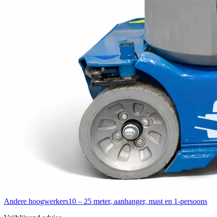
Andere hoogwerkers
10 – 25 meter
,
aanhanger, mast en 1-persoons