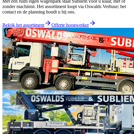
Met een ruim eigen wagenpark staat Subliem voor u klaar, met of
zonder machinist. Het assortiment loopt via
Oswalds Verhuur
; het
contact en de planning houdt u bij ons.
Bekijk het assortiment
Offerte hoogwerker