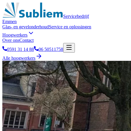
Servicebedrijf
Emmen
Glas- en gevelonderhoud
Service en oplossingen
Hoogwerkers
Over ons
Contact
0591 31 14 88
06 50511758
Alle hoogwerkers