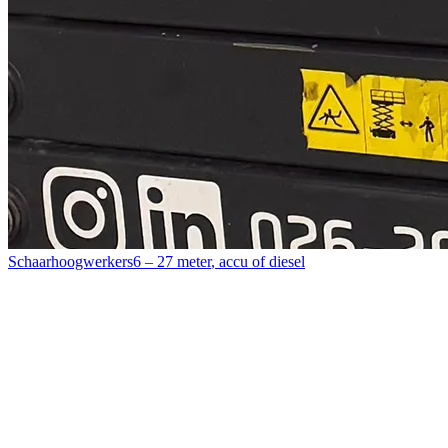
Schaarhoogwerkers
6 – 27 meter
,
accu of diesel