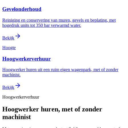
Gevelonderhoud
Reiniging en conservering van muren, gevels en beplating, met
hogedruk units tot 350 bar verwarmd water.
Bekijk
Hoogte
Hoogwerkerverhuur
Hoogwerker huren uit een ruim eigen wagenpark, met of zonder
machinist.
Bekijk
Hoogwerkerverhuur
Hoogwerker huren, met of zonder
machinist