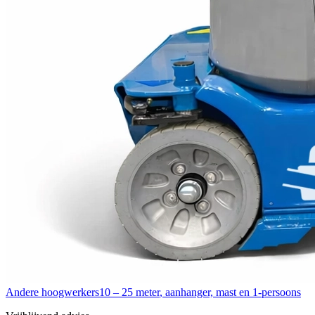
Andere hoogwerkers
10 – 25 meter
,
aanhanger, mast en 1-persoons