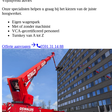
Vrijblijvend advies
Onze specialisten helpen u graag bij het kiezen van de juiste
hoogwerker.
Eigen wagenpark
Met of zonder machinist
VCA-gecertificeerd personeel
Turnkey van A tot Z
Offerte aanvragen
0591 31 14 88