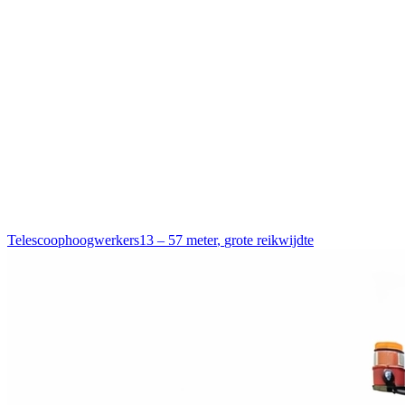
Telescoophoogwerkers
13 – 57 meter
,
grote reikwijdte