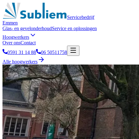
Servicebedrijf
Emmen
Glas- en gevelonderhoud
Service en oplossingen
Hoogwerkers
Over ons
Contact
0591 31 14 88
06 50511758
Alle hoogwerkers