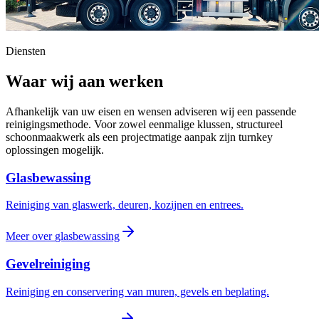
Diensten
Waar wij aan werken
Afhankelijk van uw eisen en wensen adviseren wij een passende
reinigingsmethode. Voor zowel eenmalige klussen, structureel
schoonmaakwerk als een projectmatige aanpak zijn turnkey
oplossingen mogelijk.
Glasbewassing
Reiniging van glaswerk, deuren, kozijnen en entrees.
Meer over
glasbewassing
Gevelreiniging
Reiniging en conservering van muren, gevels en beplating.