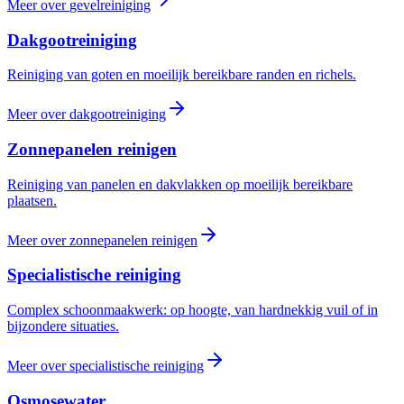
Meer over
gevelreiniging
Dakgootreiniging
Reiniging van goten en moeilijk bereikbare randen en richels.
Meer over
dakgootreiniging
Zonnepanelen reinigen
Reiniging van panelen en dakvlakken op moeilijk bereikbare
plaatsen.
Meer over
zonnepanelen reinigen
Specialistische reiniging
Complex schoonmaakwerk: op hoogte, van hardnekkig vuil of in
bijzondere situaties.
Meer over
specialistische reiniging
Osmosewater