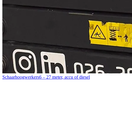
Schaarhoogwerkers
6 – 27 meter
,
accu of diesel