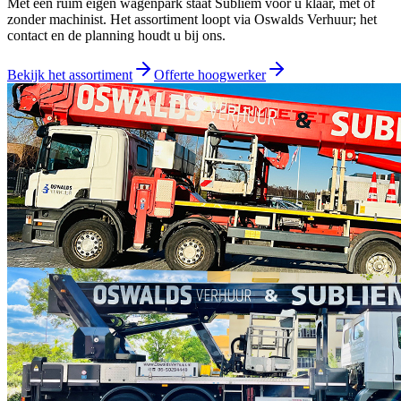
Met een ruim eigen wagenpark staat Subliem voor u klaar, met of
zonder machinist. Het assortiment loopt via
Oswalds Verhuur
; het
contact en de planning houdt u bij ons.
Bekijk het assortiment
Offerte hoogwerker