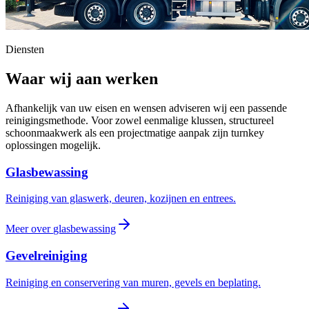
Diensten
Waar wij aan werken
Afhankelijk van uw eisen en wensen adviseren wij een passende
reinigingsmethode. Voor zowel eenmalige klussen, structureel
schoonmaakwerk als een projectmatige aanpak zijn turnkey
oplossingen mogelijk.
Glasbewassing
Reiniging van glaswerk, deuren, kozijnen en entrees.
Meer over
glasbewassing
Gevelreiniging
Reiniging en conservering van muren, gevels en beplating.