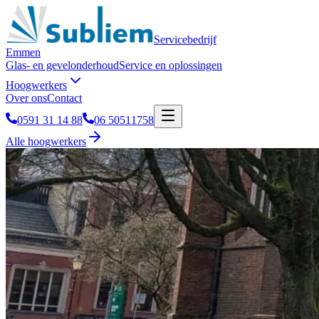
Servicebedrijf
Emmen
Glas- en gevelonderhoud
Service en oplossingen
Hoogwerkers
Over ons
Contact
0591 31 14 88
06 50511758
Alle hoogwerkers