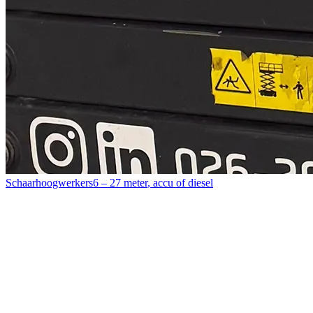
Schaarhoogwerkers
6 – 27 meter
,
accu of diesel