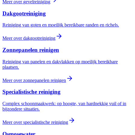
Meer over
gevelreiniging
Dakgootreiniging
Reiniging van goten en moeilijk bereikbare randen en richels.
Meer over
dakgootreiniging
Zonnepanelen reinigen
Reiniging van panelen en dakvlakken op moeilijk bereikbare
plaatsen.
Meer over
zonnepanelen reinigen
Specialistische reiniging
Complex schoonmaakwerk: op hoogte, van hardnekkig vuil of in
bijzondere situaties.
Meer over
specialistische reiniging
Osmosewater