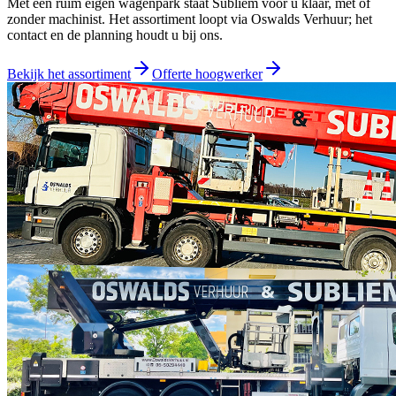
Met een ruim eigen wagenpark staat Subliem voor u klaar, met of
zonder machinist. Het assortiment loopt via
Oswalds Verhuur
; het
contact en de planning houdt u bij ons.
Bekijk het assortiment
Offerte hoogwerker