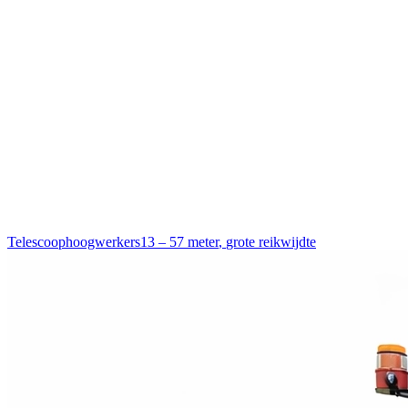
Telescoophoogwerkers
13 – 57 meter
,
grote reikwijdte