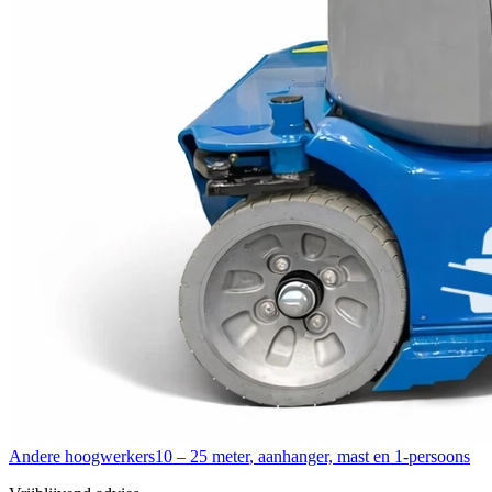
Andere hoogwerkers
10 – 25 meter
,
aanhanger, mast en 1-persoons