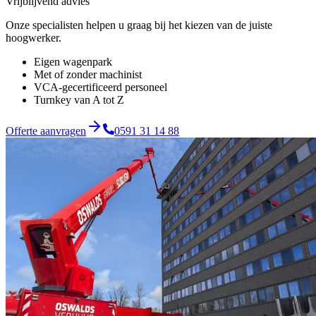
Vrijblijvend advies
Onze specialisten helpen u graag bij het kiezen van de juiste
hoogwerker.
Eigen wagenpark
Met of zonder machinist
VCA-gecertificeerd personeel
Turnkey van A tot Z
Offerte aanvragen
0591 31 14 88