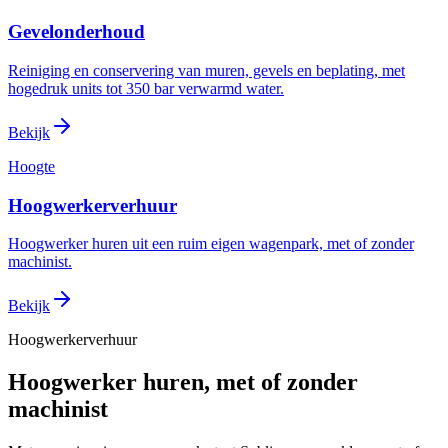
Gevelonderhoud
Reiniging en conservering van muren, gevels en beplating, met
hogedruk units tot 350 bar verwarmd water.
Bekijk
Hoogte
Hoogwerkerverhuur
Hoogwerker huren uit een ruim eigen wagenpark, met of zonder
machinist.
Bekijk
Hoogwerkerverhuur
Hoogwerker huren, met of zonder
machinist