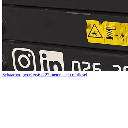
Schaarhoogwerkers
6 – 27 meter
,
accu of diesel